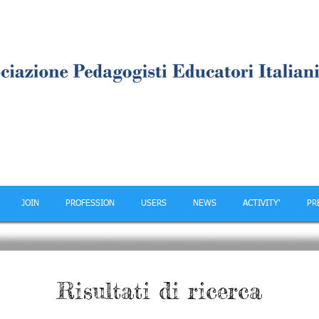
JOIN
PROFESSION
USERS
NEWS
ACTIVITY'
PR
Risultati di ricerca