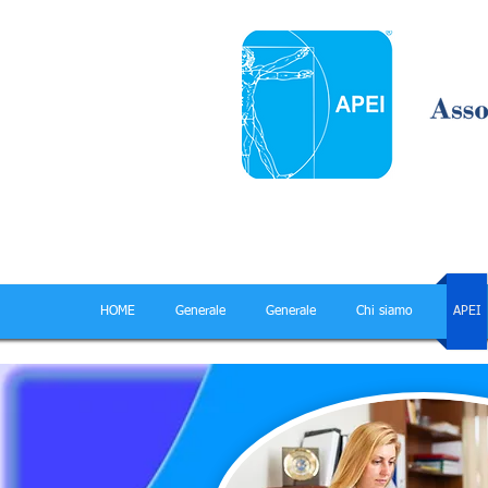
HOME
Generale
Generale
Chi siamo
APEI