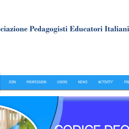
JOIN
PROFESSION
USERS
NEWS
ACTIVITY'
PR