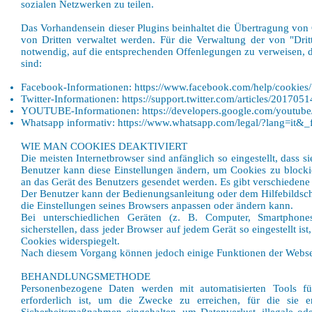
sozialen Netzwerken zu teilen.
Das Vorhandensein dieser Plugins beinhaltet die Übertragung von 
von Dritten verwaltet werden. Für die Verwaltung der von "Drit
notwendig, auf die entsprechenden Offenlegungen zu verweisen, d
sind:
Facebook-Informationen:
https://www.facebook.com/help/cookies/
Twitter-Informationen:
https://support.twitter.com/articles/2017051
YOUTUBE-Informationen:
https://developers.google.com/youtube
Whatsapp informativ:
https://www.whatsapp.com/legal/?lang=it&_
WIE MAN COOKIES DEAKTIVIERT
Die meisten Internetbrowser sind anfänglich so eingestellt, dass s
Benutzer kann diese Einstellungen ändern, um Cookies zu block
an das Gerät des Benutzers gesendet werden. Es gibt verschiedene
Der Benutzer kann der Bedienungsanleitung oder dem Hilfebildsc
die Einstellungen seines Browsers anpassen oder ändern kann.
Bei unterschiedlichen Geräten (z. B. Computer, Smartphone
sicherstellen, dass jeder Browser auf jedem Gerät so eingestellt is
Cookies widerspiegelt.
Nach diesem Vorgang können jedoch einige Funktionen der Websei
BEHANDLUNGSMETHODE
Personenbezogene Daten werden mit automatisierten Tools für
erforderlich ist, um die Zwecke zu erreichen, für die sie 