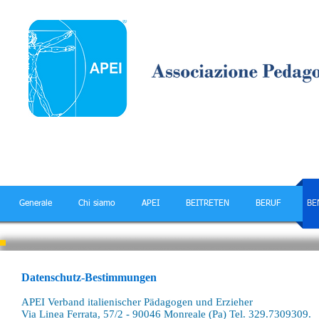
Generale
Chi siamo
APEI
BEITRETEN
BERUF
BE
Datenschutz-Bestimmungen
APEI Verband italienischer Pädagogen und Erzieher
Via Linea Ferrata, 57/2 - 90046 Monreale (Pa) Tel. 329.7309309.