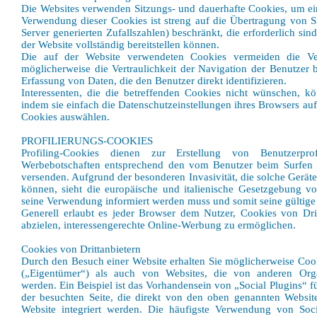
Die Websites verwenden Sitzungs- und dauerhafte Cookies, um eine
Verwendung dieser Cookies ist streng auf die Übertragung von
Server generierten Zufallszahlen) beschränkt, die erforderlich sin
der Website vollständig bereitstellen können.
Die auf der Website verwendeten Cookies vermeiden die Ve
möglicherweise die Vertraulichkeit der Navigation der Benutzer 
Erfassung von Daten, die den Benutzer direkt identifizieren.
Interessenten, die die betreffenden Cookies nicht wünschen, 
indem sie einfach die Datenschutzeinstellungen ihres Browsers a
Cookies auswählen.
PROFILIERUNGS-COOKIES
Profiling-Cookies dienen zur Erstellung von Benutzerp
Werbebotschaften entsprechend den vom Benutzer beim Surfen i
versenden. Aufgrund der besonderen Invasivität, die solche Geräte
können, sieht die europäische und italienische Gesetzgebung v
seine Verwendung informiert werden muss und somit seine gülti
Generell erlaubt es jeder Browser dem Nutzer, Cookies von Drit
abzielen, interessengerechte Online-Werbung zu ermöglichen.
Cookies von Drittanbietern
Durch den Besuch einer Website erhalten Sie möglicherweise Coo
(„Eigentümer“) als auch von Websites, die von anderen Organi
werden. Ein Beispiel ist das Vorhandensein von „Social Plugins“ fü
der besuchten Seite, die direkt von den oben genannten Website
Website integriert werden. Die häufigste Verwendung von Socia