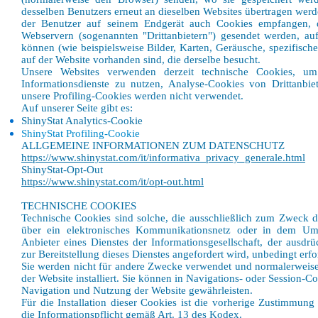
desselben Benutzers erneut an dieselben Websites übertragen werd
der Benutzer auf seinem Endgerät auch Cookies empfangen, 
Webservern (sogenannten "Drittanbietern") gesendet werden, au
können (wie beispielsweise Bilder, Karten, Geräusche, spezifisch
auf der Website vorhanden sind, die derselbe besucht.
Unsere Websites verwenden derzeit technische Cookies, um
Informationsdienste zu nutzen, Analyse-Cookies von Drittanbiet
unsere Profiling-Cookies werden nicht verwendet.
Auf unserer Seite gibt es:
ShinyStat Analytics-Cookie
ShinyStat Profiling-Cookie
ALLGEMEINE INFORMATIONEN ZUM DATENSCHUTZ
https://www.shinystat.com/it/informativa_privacy_generale.html
ShinyStat-Opt-Out
https://www.shinystat.com/it/opt-out.html
TECHNISCHE COOKIES
Technische Cookies sind solche, die ausschließlich zum Zweck
über ein elektronisches Kommunikationsnetz oder in dem Um
Anbieter eines Dienstes der Informationsgesellschaft, der ausd
zur Bereitstellung dieses Dienstes angefordert wird, unbedingt erford
Sie werden nicht für andere Zwecke verwendet und normalerweise
der Website installiert. Sie können in Navigations- oder Session-Co
Navigation und Nutzung der Website gewährleisten.
Für die Installation dieser Cookies ist die vorherige Zustimmung
die Informationspflicht gemäß Art. 13 des Kodex.