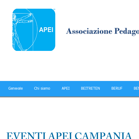
Generale
Chi siamo
APEI
BEITRETEN
BERUF
BE
EVENTI APEI CAMPANIA