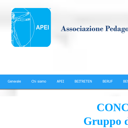
Generale
Chi siamo
APEI
BEITRETEN
BERUF
BE
CONC
Gruppo d