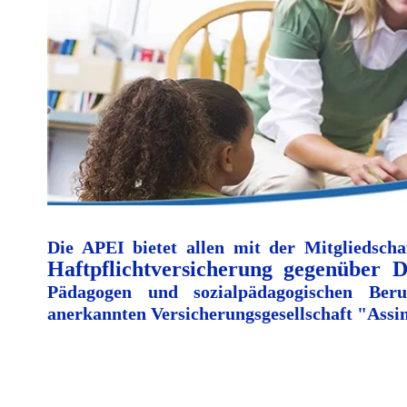
Die APEI bietet allen mit der Mitgliedschaf
Haftpflichtversicherung gegenüber D
Pädagogen und sozialpädagogischen Beru
anerkannten Versicherungsgesellschaft "Ass