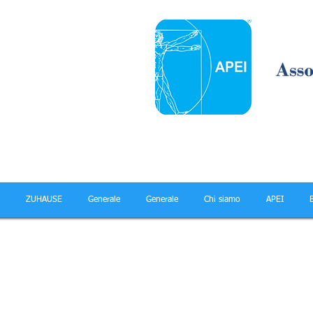
ZUHAUSE
Generale
Generale
Chi siamo
APEI