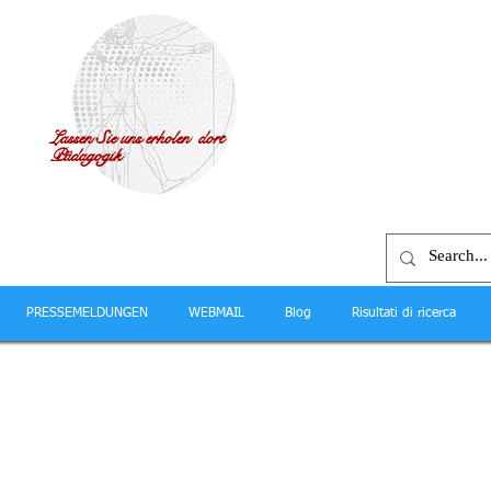
Lassen Sie uns erholen dort
Pädagogik
PRESSEMELDUNGEN
WEBMAIL
Blog
Risultati di ricerca