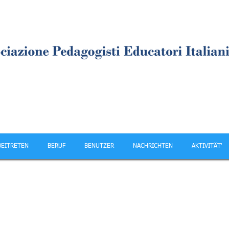
BEITRETEN
BERUF
BENUTZER
NACHRICHTEN
AKTIVITÄT'