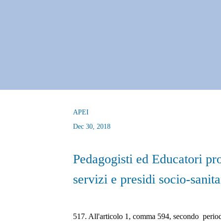
APEI
Dec 30, 2018
Pedagogisti ed Educatori pro
servizi e presidi socio-sanita
517. All'articolo 1, comma 594, secondo  period