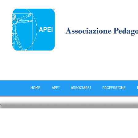
HOME
APEI
ASSOCIARSI
PROFESSIONE
POLITICA PROFESSIONALE