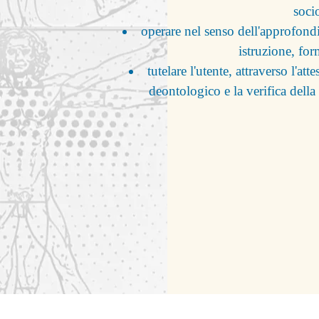
soci
operare nel senso dell'approfondim
istruzione, fo
tutelare l'utente, attraverso l'at
deontologico e la verifica della 