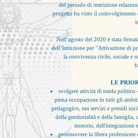
del periodo di restrizione relazio
progetto ha visto il coinvolgimento 
t
Nell’agosto del 2020 è stata firmat
dell’Istruzione per "Attivazione di p
la convivenza civile, sociale e so
f
LE PRIOR
svolgere attività di tutela politic
piena occupazione in tutti gli ambit
pedagogico, nei servizi e presidi socio
della genitorialità e della famiglia,
motorio, dell'integrazione 
promuovere la libera professione d