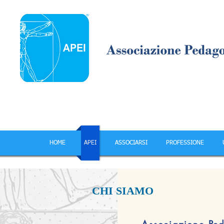
HOME
APEI
ASSOCIARSI
PROFESSIONE
CHI SIAMO