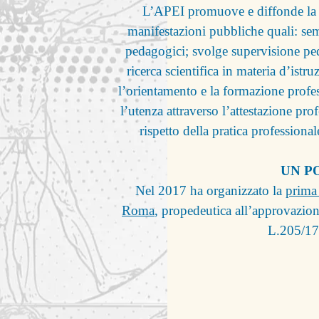
L’APEI promuove e diffonde la cu
manifestazioni pubbliche quali: sem
pedagogici; svolge supervisione p
ricerca scientifica in materia d’is
l’orientamento e la formazione profess
l’utenza attraverso l’attestazione prof
rispetto della pratica profession
UN PO
Nel 2017 ha organizzato la
prima 
Roma
, propedeutica all’approvazion
L.205/17