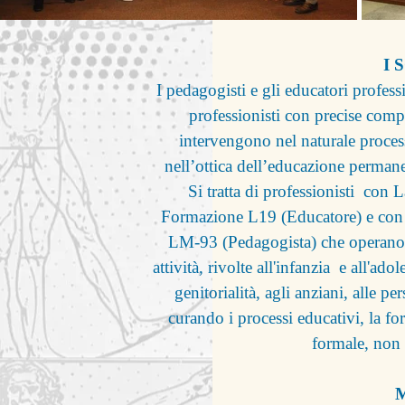
I 
I pedagogisti e gli educatori profess
professionisti con precise comp
intervengono nel naturale process
nell’ottica dell’educazione permanen
Si tratta di professionisti con 
Formazione L19 (Educatore) e co
LM-93 (Pedagogista) che operano n
attività, rivolte all'infanzia e all'ado
genitorialità, agli anziani, alle pe
curando i processi educativi, la f
formale, non 