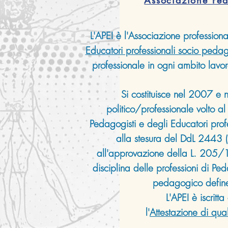
Associazione Peda
L'APEI è l'Associazione profession
Educatori professionali socio pedag
professionale in ogni ambito lavo
Si costituisce nel 2007 e n
politico/professionale volto al
Pedagogisti e degli Educatori pro
alla stesura del DdL 2443 (
all'approvazione della L. 205/
disciplina delle professioni di P
pedagogico definen
L'APEI è iscritt
l'
Attestazione di quali