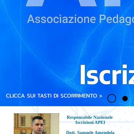
CLICCA SUI TASTI DI SCORRIMENTO >
Responsabile Nazionale
Iscrizioni APEI
Dott. Samuele Amendola