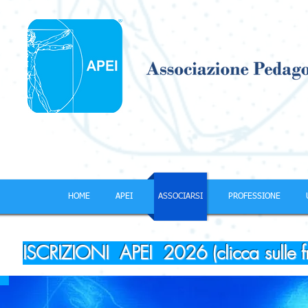
HOME
APEI
ASSOCIARSI
PROFESSIONE
ISCRIZIONI APEI 2026 (clicca sulle frec