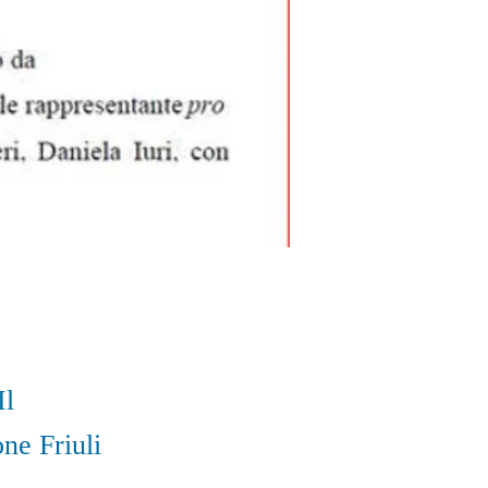
Il
ne Friuli