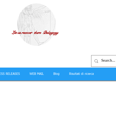
Let us recover there Pedagogy
ESS RELEASES
WEB MAIL
Blog
Risultati di ricerca
.