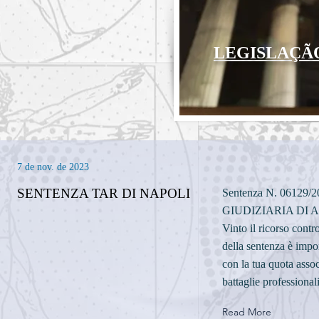
LEGISLAÇÃ
7 de nov. de 2023
SENTENZA TAR DI NAPOLI
Sentenza N. 0612
GIUDIZIARIA DI A
Vinto il ricorso contr
della sentenza è import
con la tua quota assoc
battaglie professionali
Read More