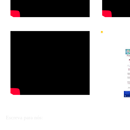
Vi
A
Escreva para nós:
APEI - Associação de Pedagogistas e Educadores