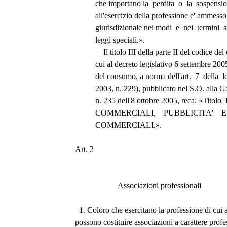
          che importano la  perdita  o  la  sospens
          all'esercizio della professione e' ammes
          giurisdizionale nei modi  e  nei  termini  
          leggi speciali.». 
              Il titolo III della parte II del codic
          cui al decreto legislativo 6 settembre 
          del consumo, a norma dell'art.  7  della
          2003, n. 229), pubblicato nel S.O. alla
          n. 235 dell'8 ottobre 2005, reca: «Tit
          COMMERCIALI,    PUBBLICITA'
          COMMERCIALI.».
Art. 2 
                     Associazioni professionali 
  1. Coloro che esercitano la professione di cui 
possono costituire associazioni a carattere profe