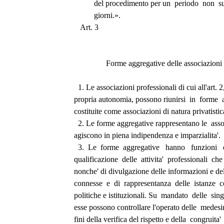
          del procedimento per un  periodo  non  
          giorni.».
   Art. 3 
                Forme aggregative delle associazioni 
  1. Le associazioni professionali di cui all'art.
propria autonomia, possono riunirsi  in  forme  
costituite come associazioni di natura privatistic
  2. Le forme aggregative rappresentano le  asso
agiscono in piena indipendenza e imparzialita'. 
  3.  Le  forme  aggregative   hanno   funzioni  
qualificazione  delle  attivita'  professionali  ch
nonche' di divulgazione delle informazioni e de
connesse  e  di  rappresentanza  delle  istanze  c
politiche e istituzionali. Su  mandato  delle  sin
esse possono controllare l'operato delle  medesi
fini della verifica del rispetto e della  congruita'