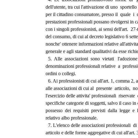
dell'utente, tra cui l'attivazione di uno  sportello
per il cittadino consumatore, presso il  quale  i 
prestazioni professionali possano rivolgersi in c
con i singoli professionisti, ai sensi dell'art.  27-
del consumo, di cui al decreto legislativo 6 set
nonche' ottenere informazioni relative all'attivit
generale e agli standard qualitativi da esse richiest
  5.  Alle  associazioni  sono  vietati   l'adozione 
denominazioni professionali relative  a  professi
ordini o collegi. 
  6. Ai professionisti di cui all'art. 1, comma 2, a
alle associazioni di cui al  presente  articolo,  no
l'esercizio delle attivita' professionali  riservate 
specifiche categorie di soggetti, salvo il caso in 
possesso  dei  requisiti  previsti  dalla  legge  e  l
relativo albo professionale. 
  7. L'elenco delle associazioni professionali  di 
articolo e delle forme aggregative di cui all'art.