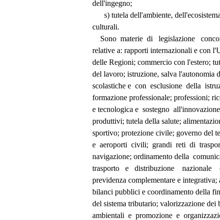
          dell'ingegno; 
                s) tutela dell'ambiente, dell'ecosis
          culturali. 
              Sono  materie  di   legislazione   co
          relative a: rapporti internazionali e co
          delle Regioni; commercio con l'estero; 
          del lavoro; istruzione, salva l'autonomia
          scolastiche e  con  esclusione  della  ist
          formazione professionale; professioni; r
          e tecnologica e  sostegno  all'innovazion
          produttivi; tutela della salute; alimen
          sportivo; protezione civile; governo del t
          e  aeroporti  civili;  grandi  reti  di  trasp
          navigazione; ordinamento della  comu
          trasporto   e   distribuzione    nazionale 
          previdenza complementare e integrati
          bilanci pubblici e coordinamento della
          del sistema tributario; valorizzazione de
          ambientali  e  promozione  e  organizzaz