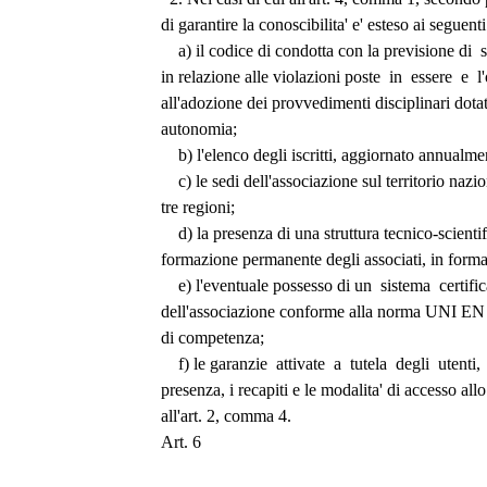
di garantire la conoscibilita' e' esteso ai seguent
    a) il codice di condotta con la previsione di
in relazione alle violazioni poste  in  essere  e  
all'adozione dei provvedimenti disciplinari dotat
autonomia; 
    b) l'elenco degli iscritti, aggiornato annualme
    c) le sedi dell'associazione sul territorio naz
tre regioni; 
    d) la presenza di una struttura tecnico-scienti
formazione permanente degli associati, in forma d
    e) l'eventuale possesso di un  sistema  certific
dell'associazione conforme alla norma UNI EN I
di competenza; 
    f) le garanzie  attivate  a  tutela  degli  utenti, 
presenza, i recapiti e le modalita' di accesso allo
all'art. 2, comma 4. 
Art. 6 