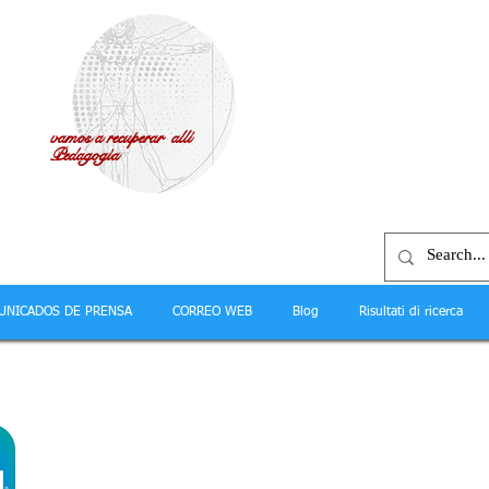
vamos a recuperar allí
Pedagogía
UNICADOS DE PRENSA
CORREO WEB
Blog
Risultati di ricerca