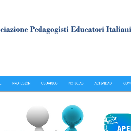
E
PROFESIÓN
USUARIOS
NOTICIAS
ACTIVIDAD'
COM