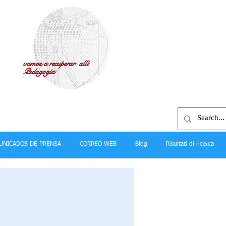
vamos a recuperar allí
Pedagogía
UNICADOS DE PRENSA
CORREO WEB
Blog
Risultati di ricerca