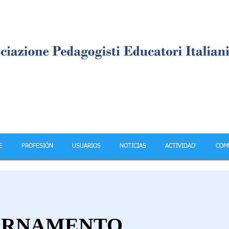
E
PROFESIÓN
USUARIOS
NOTICIAS
ACTIVIDAD'
COM
ORNAMENTO