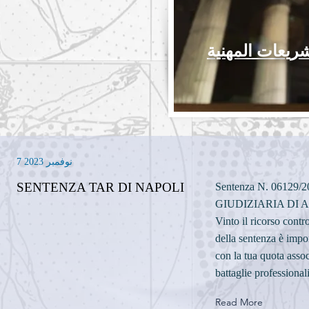
شريعات المهنية
7 نوفمبر 2023
SENTENZA TAR DI NAPOLI
Sentenza N. 0612
GIUDIZIARIA DI A
Vinto il ricorso contr
della sentenza è import
con la tua quota assoc
battaglie professionali
Read More