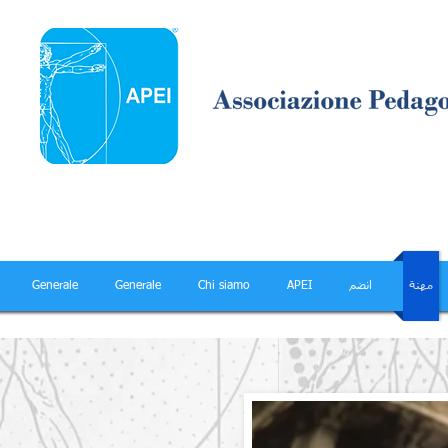
مهنة
انضم
APEI
Chi siamo
Generale
Generale