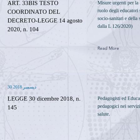
ART. 33BIS TESTO
Misure urgenti per la 
ruolo degli educatori
COORDINATO DEL
socio-sanitari e della
DECRETO-LEGGE 14 agosto
dalla L 126/2020)
2020, n. 104
Read More
30 ديسمبر 2018
LEGGE 30 dicembre 2018, n.
Pedagogisti ed Educat
pedagogici nei servizi
145
salute.