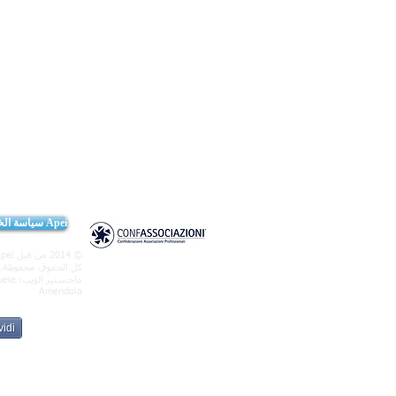
سياسة الخصوصية موقع Apei
© 2014 من قبل Apei.
كل الحقوق محفوظة.
ماجستير الويب:
ele
Amendola
idi