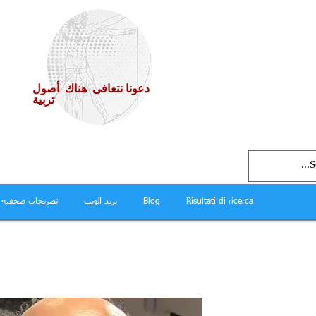
دعونا نتعافى هناك أصول
تربية
Risultati di ricerca
Blog
بريد الويب
تصريحات صحفيه