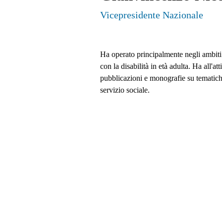
Vicepresidente Nazionale
Ha operato principalmente negli ambiti
con la disabilità in età adulta. Ha all'at
pubblicazioni e monografie su tematic
servizio sociale.