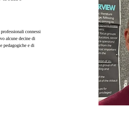
 professionali connessi 
tivo alcune decine di 
he pedagogiche e di 