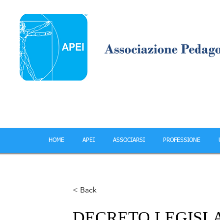
HOME
APEI
ASSOCIARSI
PROFESSIONE
< Back
DECRETO LEGISLATIV