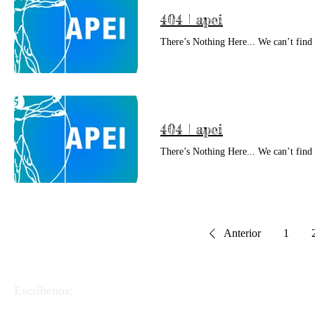
404 | apei
There’s Nothing Here... We can’t fin
404 | apei
There’s Nothing Here... We can’t fin
Anterior
1
Escríbenos:
APEI - Asociación de Pedagogos y Educadores